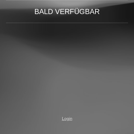
BALD VERFÜGBAR
Login